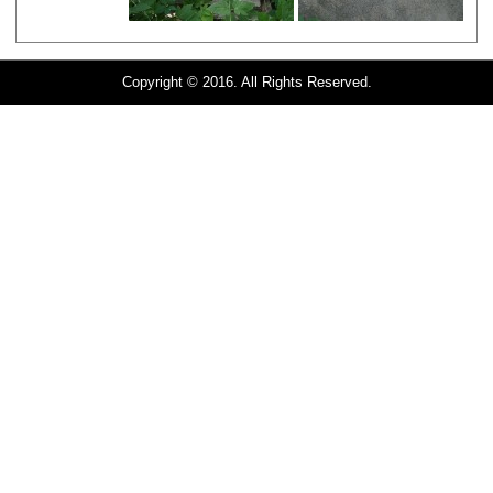
Copyright © 2016. All Rights Reserved.