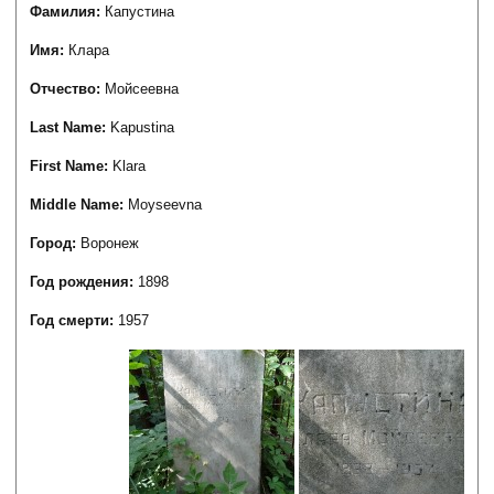
Фамилия:
Капустина
Имя:
Клара
Отчество:
Мойсеевна
Last Name:
Kapustina
First Name:
Klara
Middle Name:
Moyseevna
Город:
Воронеж
Год рождения:
1898
Год смерти:
1957