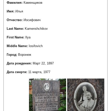
Фамилия:
Каменщиков
Имя:
Илья
Отчество:
Иосифович
Last Name:
Kamenshchikov
First Name:
Ilya
Middle Name:
Iosifovich
Город:
Воронеж
Дата рождения:
Март 22, 1897
Дата смерти:
11 марта, 1977