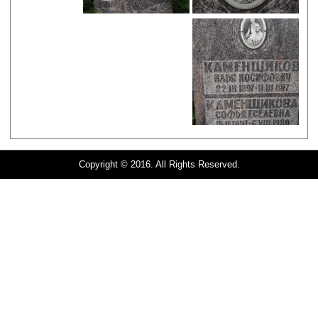
Copyright © 2016. All Rights Reserved.