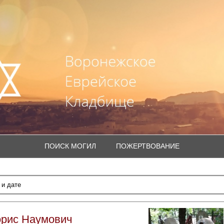
ПОИСК МОГИЛ
ПОЖЕРТВОВАНИЕ
орис Наумович