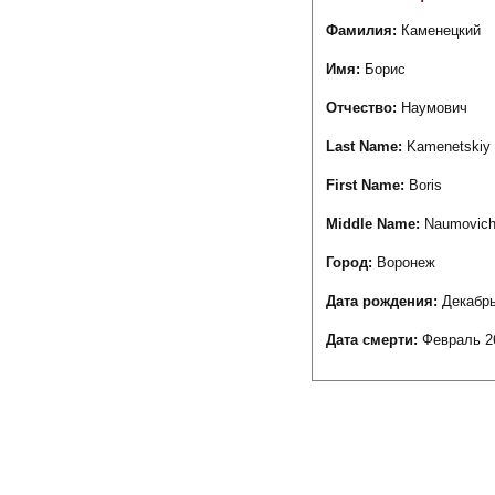
Фамилия:
Каменецкий
Имя:
Борис
Отчество:
Наумович
Last Name:
Kamenetskiy
First Name:
Boris
Middle Name:
Naumovic
Город:
Воронеж
Дата рождения:
Декабрь
Дата смерти:
Февраль 2