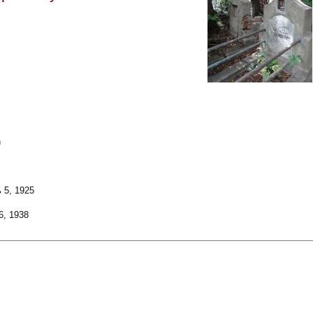
h
 5, 1925
6, 1938