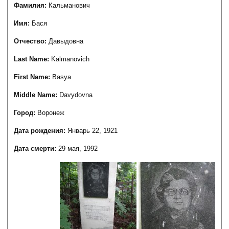
Фамилия:
Кальманович
Имя:
Бася
Отчество:
Давыдовна
Last Name:
Kalmanovich
First Name:
Basya
Middle Name:
Davydovna
Город:
Воронеж
Дата рождения:
Январь 22, 1921
Дата смерти:
29 мая, 1992