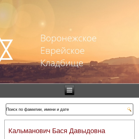
Кальманович Бася Давыдовна