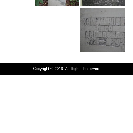
Copyright © 2016. All Rights Reserved.