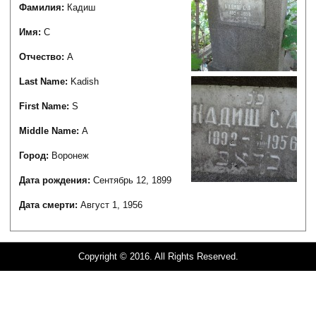
Фамилия:
Кадиш
Имя:
С
Отчество:
А
Last Name:
Kadish
First Name:
S
Middle Name:
A
Город:
Воронеж
Дата рождения:
Сентябрь 12, 1899
Дата смерти:
Август 1, 1956
Copyright © 2016. All Rights Reserved.