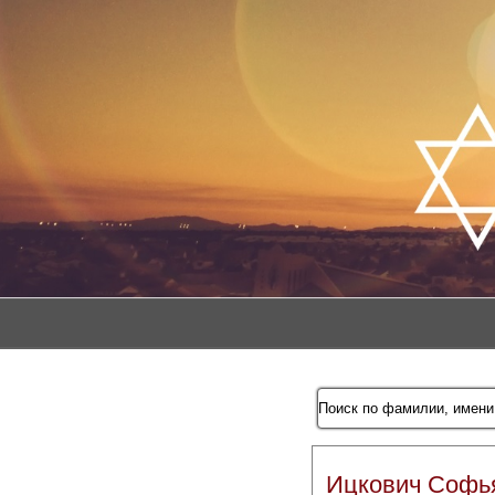
Ицкович Софь