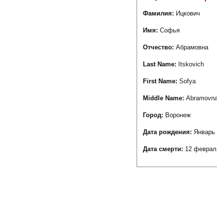
Фамилия:
Ицкович
Имя:
Софья
Отчество:
Абрамовна
Last Name:
Itskovich
First Name:
Sofya
Middle Name:
Abramovn
Город:
Воронеж
Дата рождения:
Январь 
Дата смерти:
12 феврал