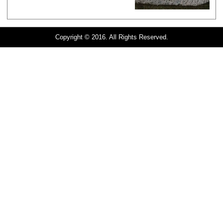
Copyright © 2016. All Rights Reserved.