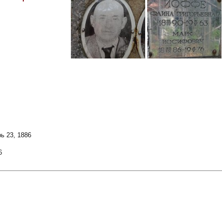
ь 23, 1886
6