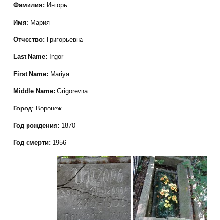
Фамилия:
Ингорь
Имя:
Мария
Отчество:
Григорьевна
Last Name:
Ingor
First Name:
Mariya
Middle Name:
Grigorevna
Город:
Воронеж
Год рождения:
1870
Год смерти:
1956