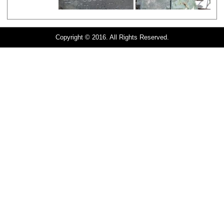
Copyright © 2016. All Rights Reserved.