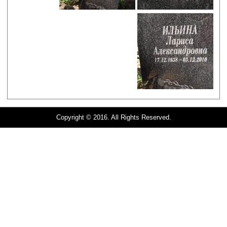
Copyright © 2016. All Rights Reserved.