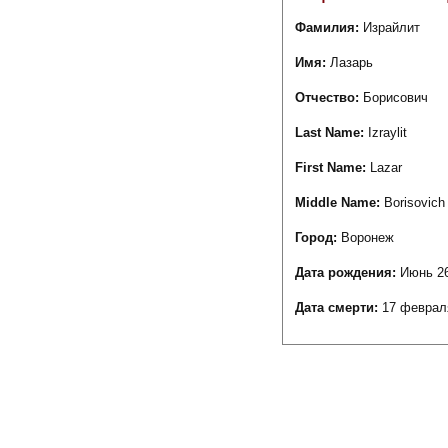
Фамилия:
Израйлит
Имя:
Лазарь
Отчество:
Борисович
Last Name:
Izraylit
First Name:
Lazar
Middle Name:
Borisovich
Город:
Воронеж
Дата рождения:
Июнь 26
Дата смерти:
17 феврал