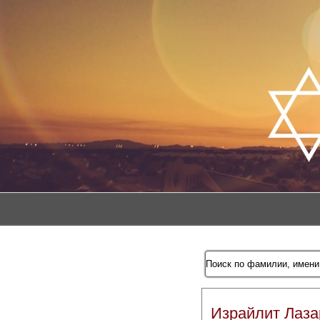
Израйлит Лаза