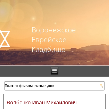
Волбенко Иван Михаилович