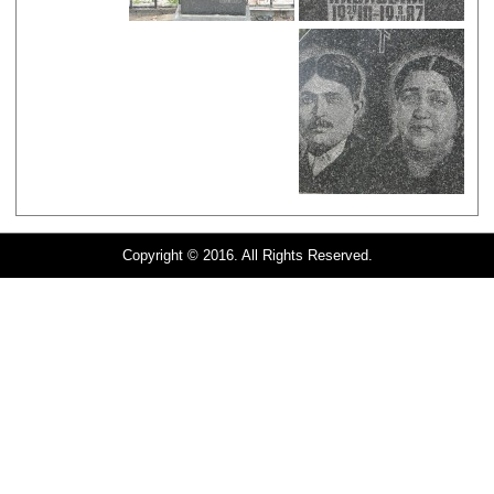
Copyright © 2016. All Rights Reserved.