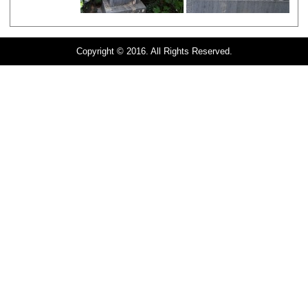
Copyright © 2016. All Rights Reserved.