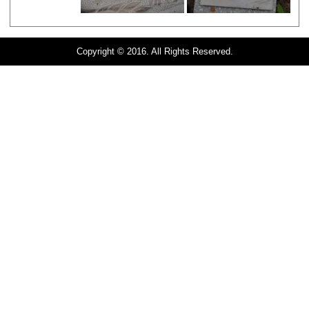
Copyright © 2016. All Rights Reserved.