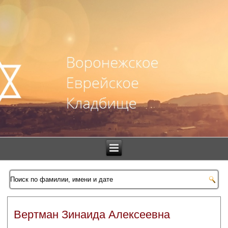
Вертман Зинаида Алексеевна