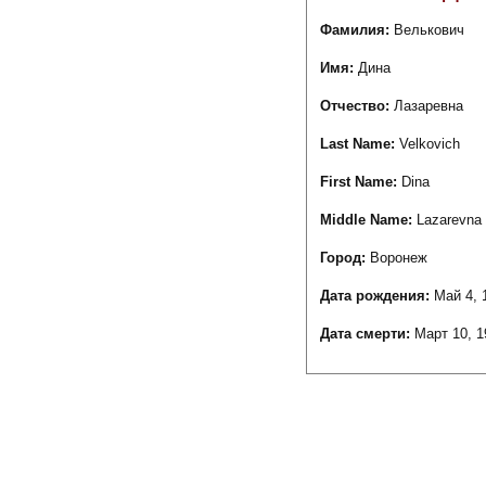
Фамилия:
Велькович
Имя:
Дина
Отчество:
Лазаревна
Last Name:
Velkovich
First Name:
Dina
Middle Name:
Lazarevna
Город:
Воронеж
Дата рождения:
Май 4, 
Дата смерти:
Март 10, 1