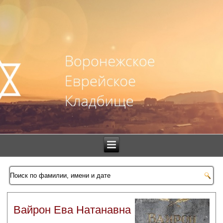
Вайрон Ева Натанавна