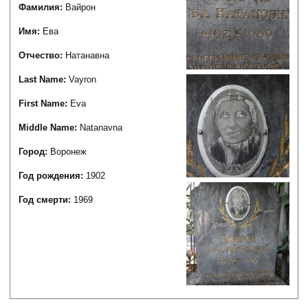
Фамилия:
Вайрон
Имя:
Ева
Отчество:
Натанавна
Last Name:
Vayron
First Name:
Eva
Middle Name:
Natanavna
Город:
Воронеж
Год рождения:
1902
Год смерти:
1969