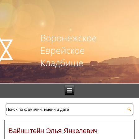
Вайнштейн Элья Янкелевич