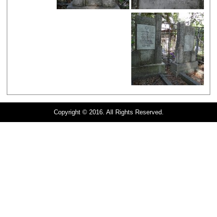
Copyright © 2016. All Rights Reserved.