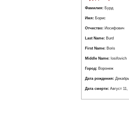
Фамилия:
Бурд
Имя:
Борис
Отчество:
Иосифович
Last Name:
Burd
First Name:
Boris
Middle Name:
Iosifovich
Город:
Воронеж
Дата рождения:
Декабрь
Дата смерти:
Август 11,