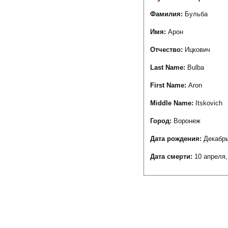
Фамилия:
Бульба
Имя:
Арон
Отчество:
Ицкович
Last Name:
Bulba
First Name:
Aron
Middle Name:
Itskovich
Город:
Воронеж
Дата рождения:
Декабрь
Дата смерти:
10 апреля,