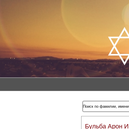
Бульба Арон И