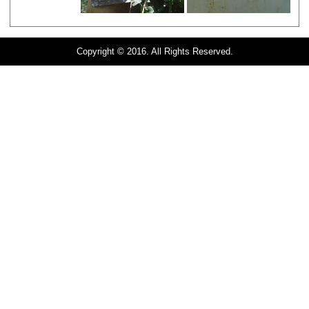
Copyright © 2016. All Rights Reserved.