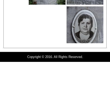
Copyright © 2016. All Rights Reserved.