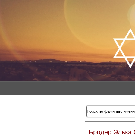
Бродер Элька