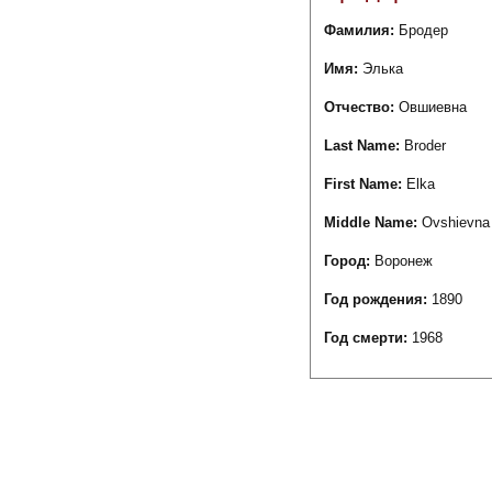
Фамилия:
Бродер
Имя:
Элька
Отчество:
Овшиевна
Last Name:
Broder
First Name:
Elka
Middle Name:
Ovshievna
Город:
Воронеж
Год рождения:
1890
Год смерти:
1968