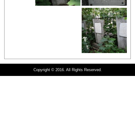
Copyright © 2016. All Rights Reserved.