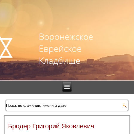
Бродер Григорий Яковлевич