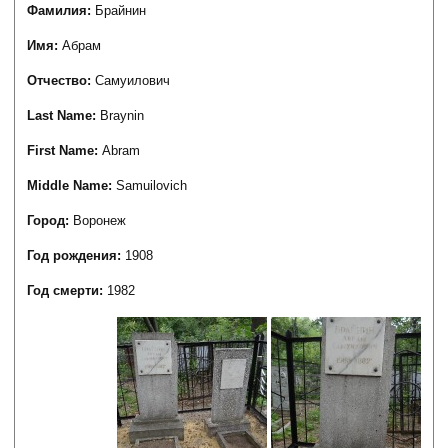
Фамилия:
Брайнин
Имя:
Абрам
Отчество:
Самуилович
Last Name:
Braynin
First Name:
Abram
Middle Name:
Samuilovich
Город:
Воронеж
Год рождения:
1908
Год смерти:
1982