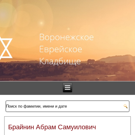
Брайнин Абрам Самуилович