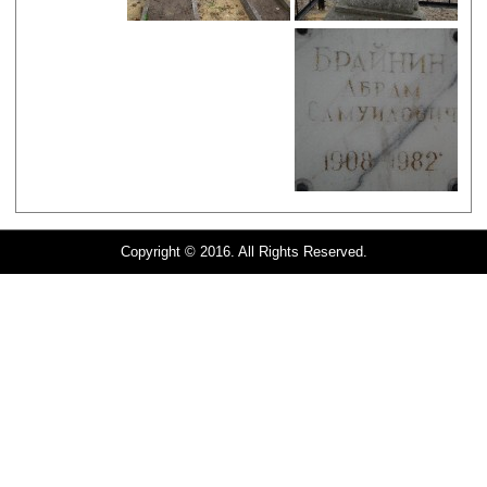
Copyright © 2016. All Rights Reserved.