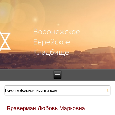
Браверман Любовь Марковна