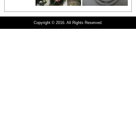
Copyright © 2016. All Rights Reserved.