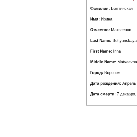
Фамилия:
Болтянская
Имя:
Ирина
Отчество:
Матвеевна
Last Name:
Boltyanskaya
First Name:
Irina
Middle Name:
Matveevna
Город:
Воронеж
Дата рождения:
Апрель 
Дата смерти:
7 декабря,