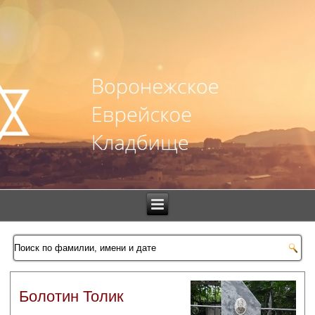
Болотин Толик