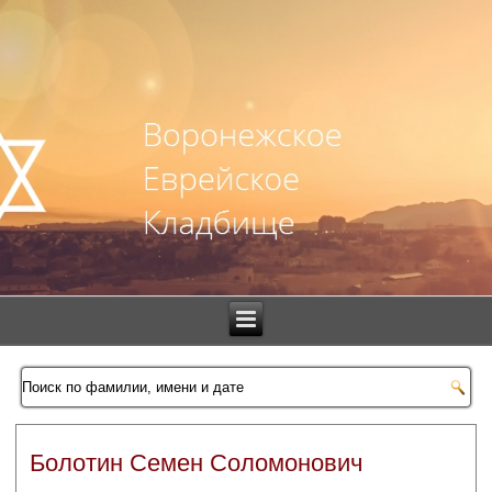
Болотин Семен Соломонович