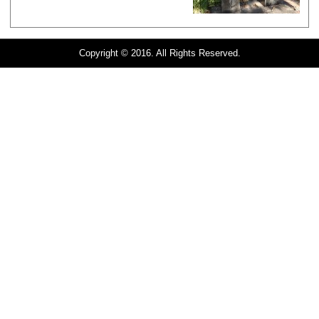
Copyright © 2016. All Rights Reserved.