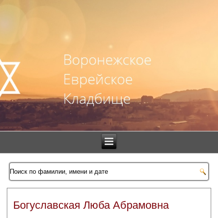
Богуславская Люба Абрамовна