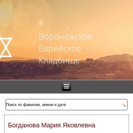
Богданова Мария Яковлевна