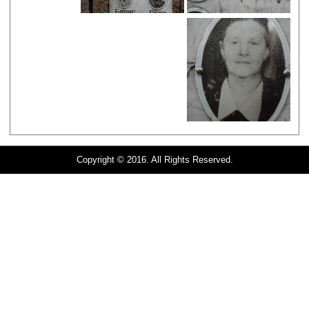
Copyright © 2016. All Rights Reserved.