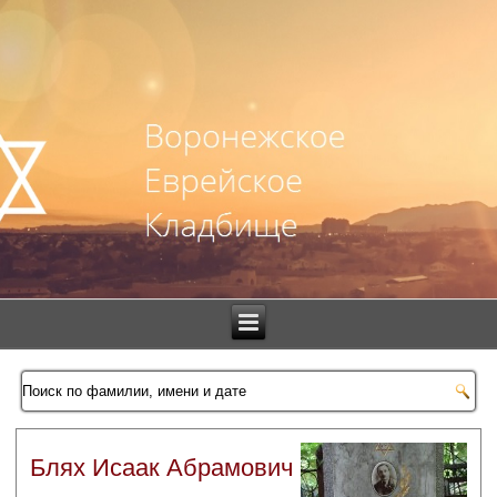
Блях Исаак Абрамович