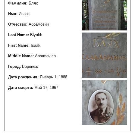
Фамилия:
Блях
Имя:
Исаак
Отчество:
Абрамович
Last Name:
Blyakh
First Name:
Isaak
Middle Name:
Abramovich
Город:
Воронеж
Дата рождения:
Январь 1, 1888
Дата смерти:
Май 17, 1967