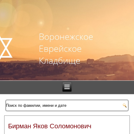
Бирман Яков Соломонович