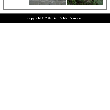
Copyright © 2016. All Rights Reserved.