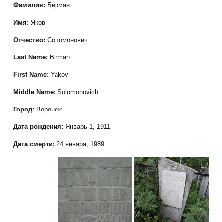
Фамилия:
Бирман
Имя:
Яков
Отчество:
Соломонович
Last Name:
Birman
First Name:
Yakov
Middle Name:
Solomonovich
Город:
Воронеж
Дата рождения:
Январь 1, 1911
Дата смерти:
24 января, 1989