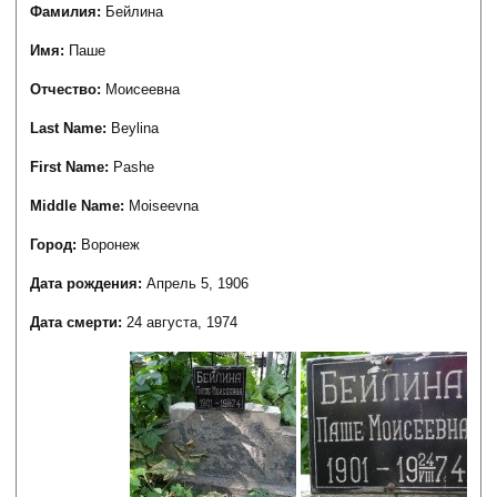
Фамилия:
Бейлина
Имя:
Паше
Отчество:
Моисеевна
Last Name:
Beylina
First Name:
Pashe
Middle Name:
Moiseevna
Город:
Воронеж
Дата рождения:
Апрель 5, 1906
Дата смерти:
24 августа, 1974