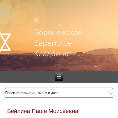
Бейлина Паше Моисеевна