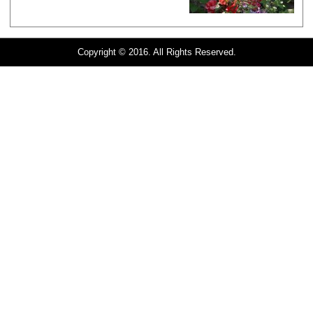
Copyright © 2016. All Rights Reserved.