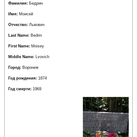
Фамилия:
Бедрин
Имя:
Моисей
Отчество:
Львович
Last Name:
Bedrin
First Name:
Moisey
Middle Name:
Lvovich
Город:
Воронеж
Год рождения:
1874
Год смерти:
1969