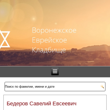
Бедеров Савелий Евсеевич