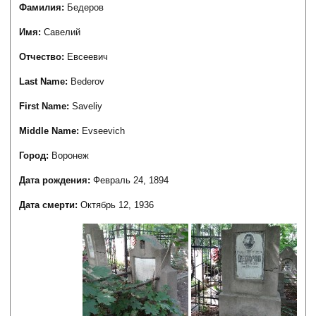
Фамилия:
Бедеров
Имя:
Савелий
Отчество:
Евсеевич
Last Name:
Bederov
First Name:
Saveliy
Middle Name:
Evseevich
Город:
Воронеж
Дата рождения:
Февраль 24, 1894
Дата смерти:
Октябрь 12, 1936