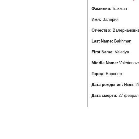
Фамилия:
Бахман
Имя:
Валерия
Отчество:
Валериановн
Last Name:
Bakhman
First Name:
Valeriya
Middle Name:
Valerianov
Город:
Воронеж
Дата рождения:
Июнь 25
Дата смерти:
27 феврал