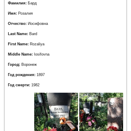
Фамилия:
Бард
Имя:
Розалия
Отчество:
Иосифовна
Last Name:
Bard
First Name:
Rozaliya
Middle Name:
Iosifovna
Город:
Воронеж
Год рождения:
1897
Год смерти:
1982