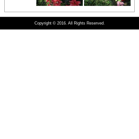
Copyright © 2016. All Rights Reserved.