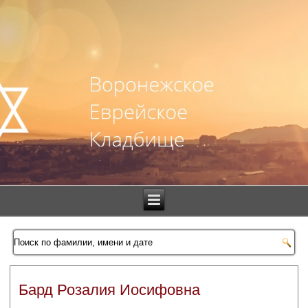
Бард Розалия Иосифовна