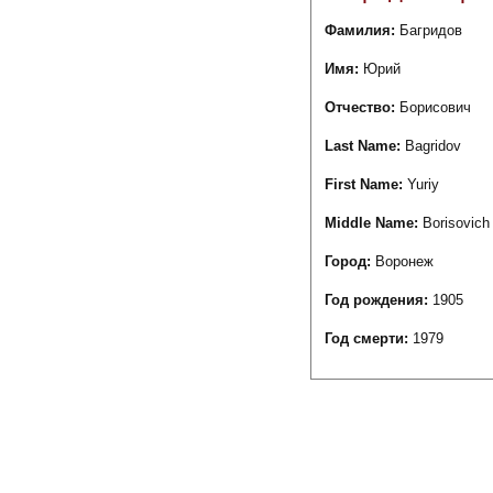
Фамилия:
Багридов
Имя:
Юрий
Отчество:
Борисович
Last Name:
Bagridov
First Name:
Yuriy
Middle Name:
Borisovich
Город:
Воронеж
Год рождения:
1905
Год смерти:
1979