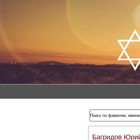
Багридов Юри