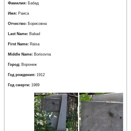
Фамилия:
Бабад
Имя:
Раиса
Отчество:
Борисовна
Last Name:
Babad
First Name:
Raisa
Middle Name:
Borisovna
Город:
Воронеж
Год рождения:
1912
Год смерти:
1989