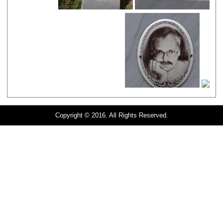
Copyright © 2016. All Rights Reserved.