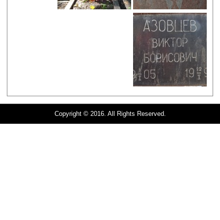
Copyright © 2016. All Rights Reserved.