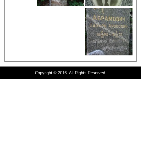
Copyright © 2016. All Rights Reserved.