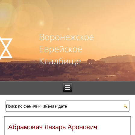
Абрамович Лазарь Аронович